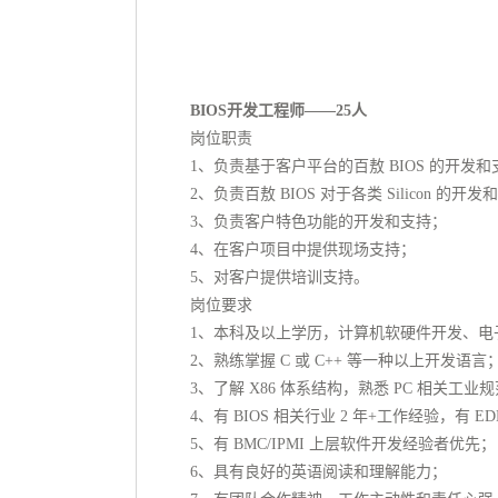
BIOS开发工程师——25人
岗位职责
1、负责基于客户平台的百敖 BIOS 的开发和
2、负责百敖 BIOS 对于各类 Silicon 的开发和支持
3、负责客户特色功能的开发和支持；
4、在客户项目中提供现场支持；
5、对客户提供培训支持。
岗位要求
1、本科及以上学历，计算机软硬件开发、电
2、熟练掌握 C 或 C++ 等一种以上开发语言
3、了解 X86 体系结构，熟悉 PC 相关工业规范如 U
4、有 BIOS 相关行业 2 年+工作经验，有 ED
5、有 BMC/IPMI 上层软件开发经验者优先；
6、具有良好的英语阅读和理解能力；