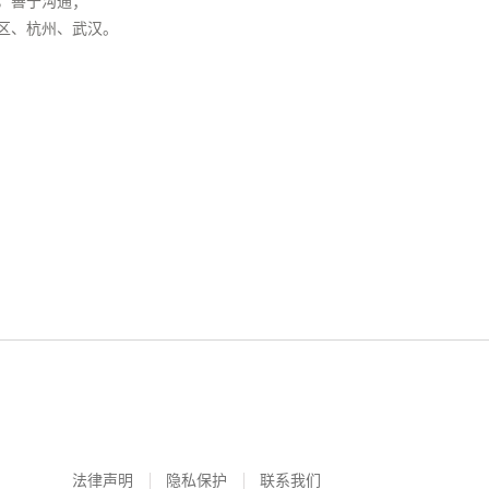
，善于沟通；
区、杭州、武汉。
法律声明
隐私保护
联系我们