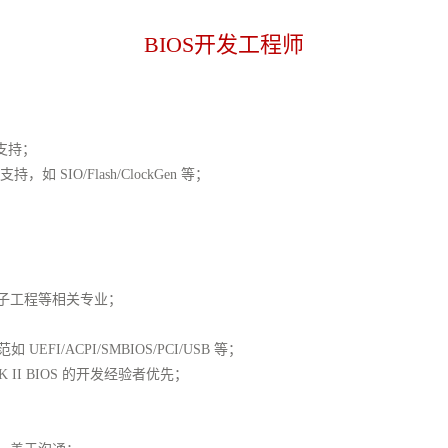
BIOS开发工程师
支持；
，如 SIO/Flash/ClockGen 等；
子工程等相关专业；
；
EFI/ACPI/SMBIOS/PCI/USB 等；
K II BIOS 的开发经验者优先；